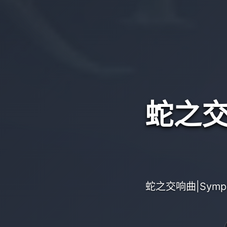
蛇之交响
蛇之交响曲|Symp