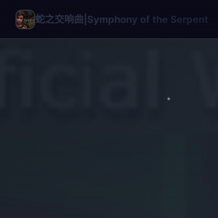
蛇之交响曲|Symphony of the Serpent