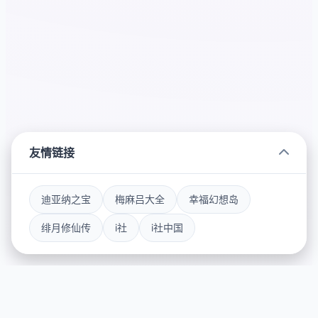
友情链接
迪亚纳之宝
梅麻吕大全
幸福幻想岛
绯月修仙传
i社
i社中国