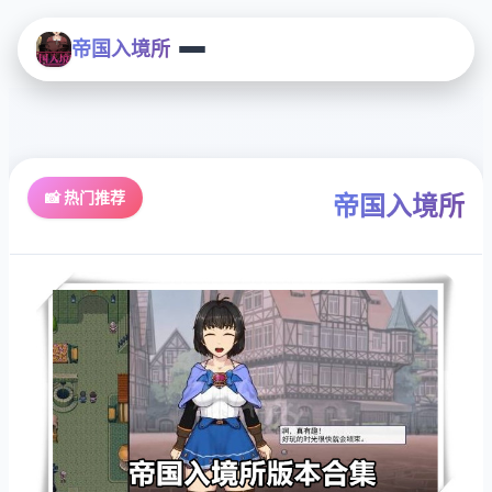
帝国入境所
📸 热门推荐
帝国入境所