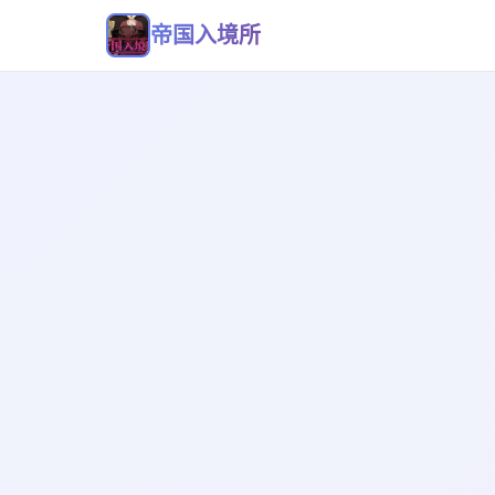
帝国入境所