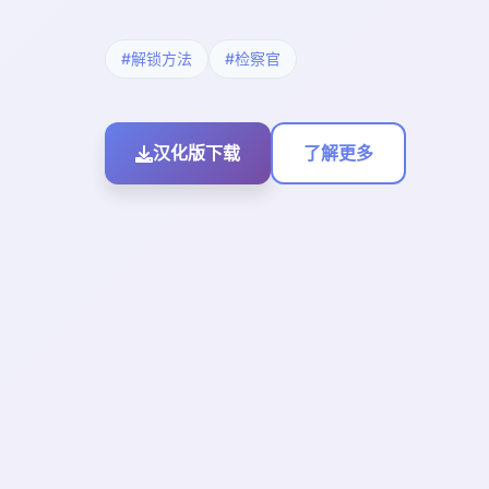
#解锁方法
#检察官
汉化版下载
了解更多