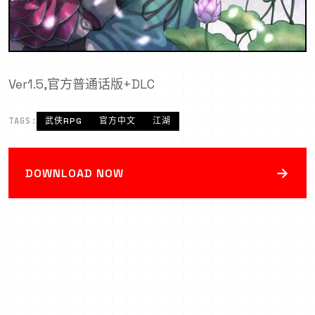
Ver1.5,官方普通话版+DLC
TAGS:
武侠RPG
官方中文
江湖
→
DOWNLOAD NOW