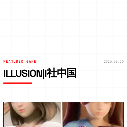
FEATURED GAME
2026.08.06
ILLUSION|I社中国