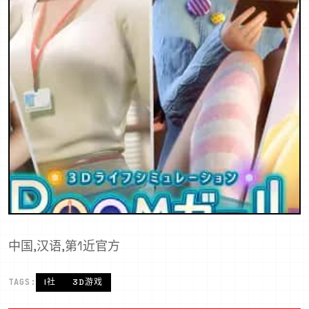
中国,汉语,第1近官方
TAGS:
I社
3D游戏