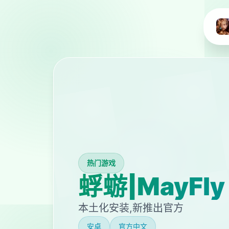
热门游戏
蜉蝣|MayFly
本土化安装,新推出官方
安卓
官方中文