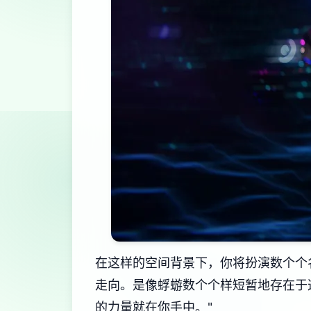
在这样的空间背景下，你将扮演数个个
走向。是像蜉蝣数个个样短暂地存在于
的力量就在你手中。"