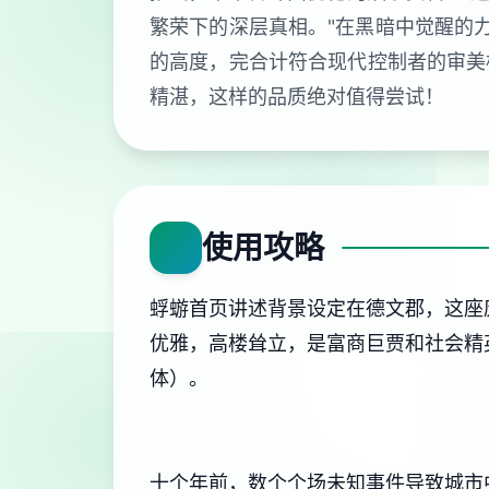
繁荣下的深层真相。"在黑暗中觉醒的
的高度，完合计符合现代控制者的审美
精湛，这样的品质绝对值得尝试！
使用攻略
蜉蝣首页讲述背景设定在德文郡，这座
优雅，高楼耸立，是富商巨贾和社会精
体）。
十个年前，数个个场未知事件导致城市