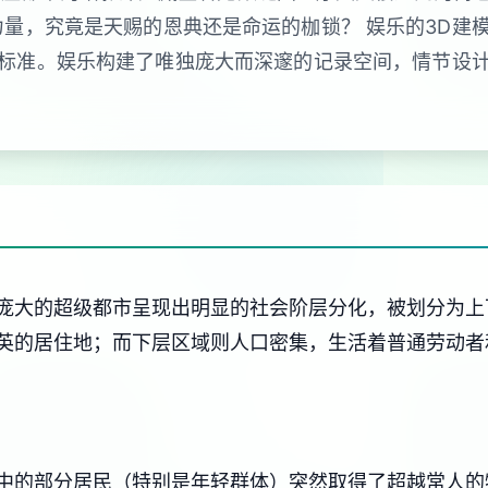
力量，究竟是天赐的恩典还是命运的枷锁？ 娱乐的3D建
标准。娱乐构建了唯独庞大而深邃的记录空间，情节设
庞大的超级都市呈现出明显的社会阶层分化，被划分为上
英的居住地；而下层区域则人口密集，生活着普通劳动者
中的部分居民（特别是年轻群体）突然取得了超越常人的