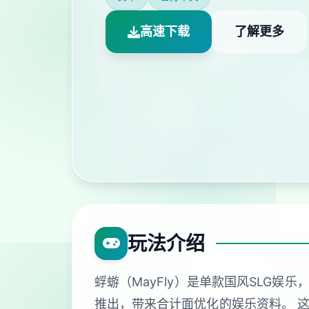
高速下载
了解更多
玩法介绍
蜉蝣（MayFly）是单款国风SLG
推出，带来合计面优化的娱乐资料。 