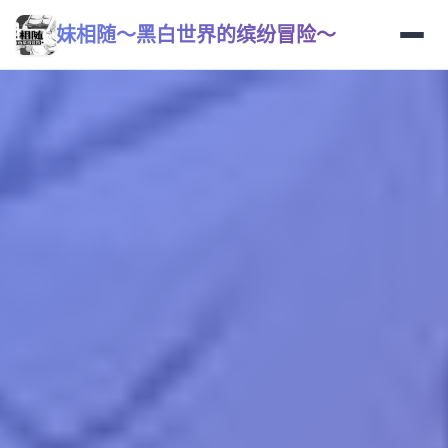
妹相随～黑白世界的缤纷冒险～