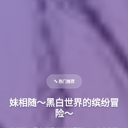
🔧 热门推荐
妹相随～黑白世界的缤纷冒
险～