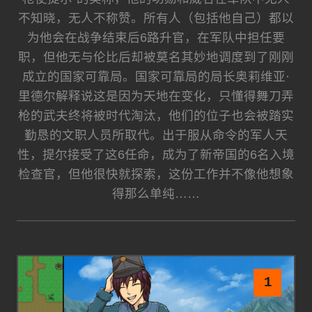
不知晓，无人不称赞。所有人（包括他自己）都以
为他会在战争结束后6路升官，在军队中担任要
职，但他无与伦比后却被莫名其妙地调度到了刚刚
成立的国家可靠局。国家可靠局的局长奥莉维亚·
里德尔解释说这是因为天地在变化，只懂得舞刀弄
枪的武夫终将被时代淘汰，他们的位子也会被踏实
勤恳的文职人员所取代。出于服从命令的军人天
性，提尔接受了这6任命，成为了新帝国的6名入境
检查官，但他很快就探索，这份工作并不像他想象
得那么单纯……
1