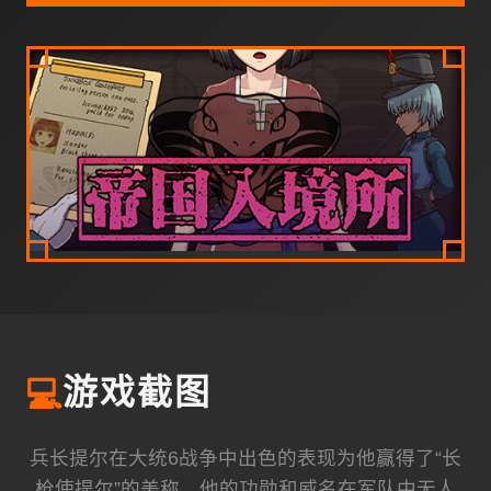
💻
游戏截图
兵长提尔在大统6战争中出色的表现为他赢得了“长
枪使提尔”的美称，他的功勋和威名在军队中无人