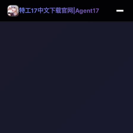
特工17中文下载官网|Agent17