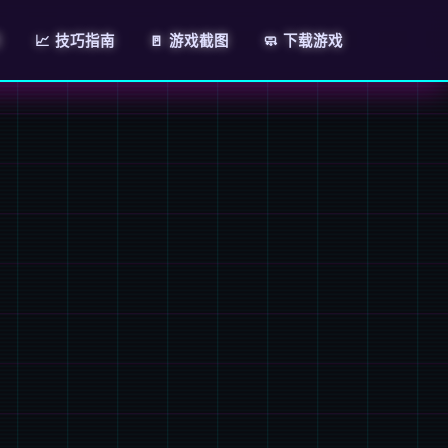
明
📈 技巧指南
🚪 游戏截图
🧼 下载游戏