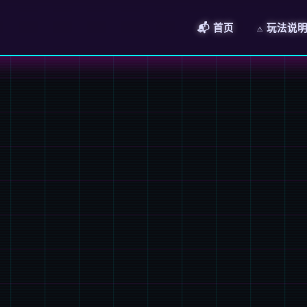
📬 首页
⚠️ 玩法说