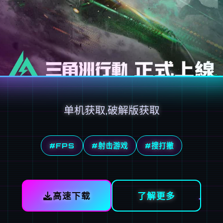
单机获取,破解版获取
#FPS
#射击游戏
#搜打撤
高速下载
了解更多