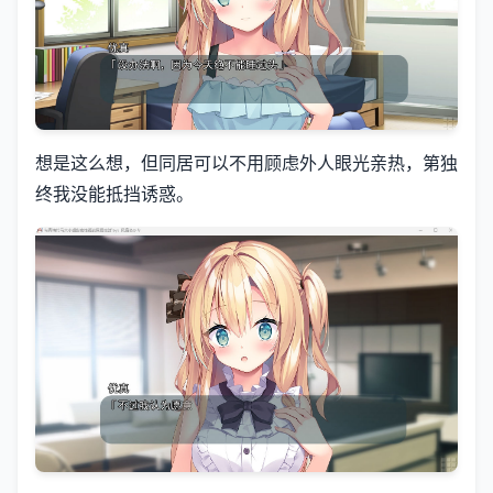
想是这么想，但同居可以不用顾虑外人眼光亲热，第独
终我没能抵挡诱惑。