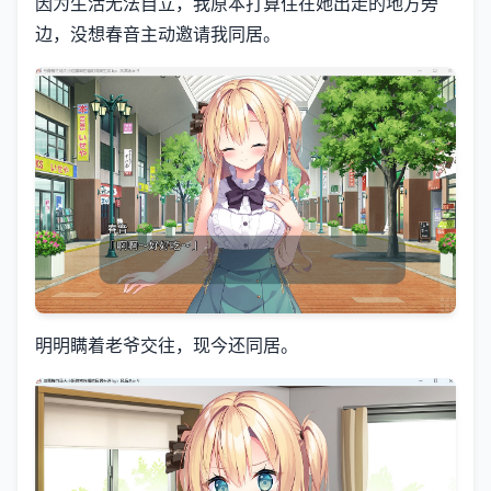
因为生活无法自立，我原本打算住在她出走的地方旁
边，没想春音主动邀请我同居。
明明瞒着老爷交往，现今还同居。