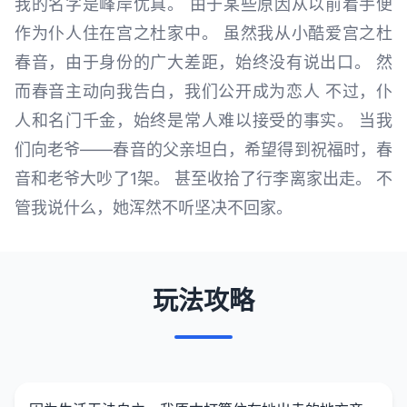
我的名字是峰岸优真。 由于某些原因从以前着手便
作为仆人住在宫之杜家中。 虽然我从小酷爱宫之杜
春音，由于身份的广大差距，始终没有说出口。 然
而春音主动向我告白，我们公开成为恋人 不过，仆
人和名门千金，始终是常人难以接受的事实。 当我
们向老爷——春音的父亲坦白，希望得到祝福时，春
音和老爷大吵了1架。 甚至收拾了行李离家出走。 不
管我说什么，她浑然不听坚决不回家。
玩法攻略