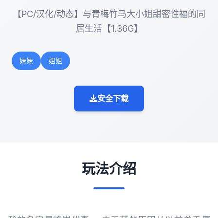
【PC/汉化/动态】与青梅竹马大小姐甜密性福的同
居生活【1.36G】
妹妹
姐姐
安全下载
玩法介绍