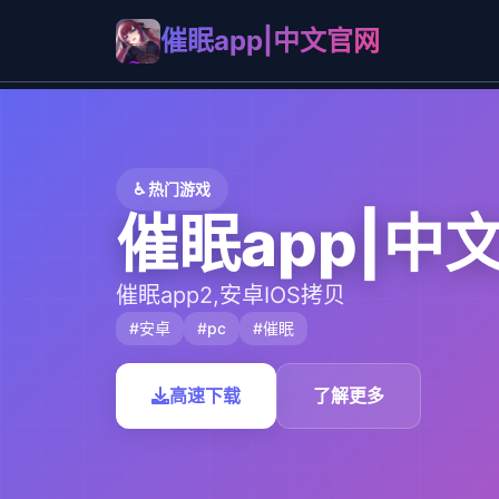
催眠app|中文官网
♿ 热门游戏
催眠app|中
催眠app2,安卓IOS拷贝
#安卓
#pc
#催眠
高速下载
了解更多