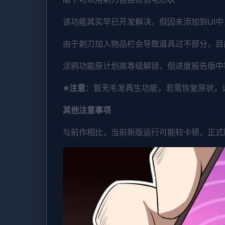
该功能其实早已开发解决，但因未添加到UI
由于剃刀加入物品栏会导致道具过不部分，目
涂鸦功能原计划高等级解锁，但进度报告版中
※注意
：暂无毛发再生功能，若需恢复原状，请删
其他注意事项
与前作相比，当前新版运行可能较卡顿，正式