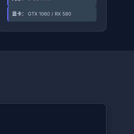
显卡：
GTX 1060 / RX 580