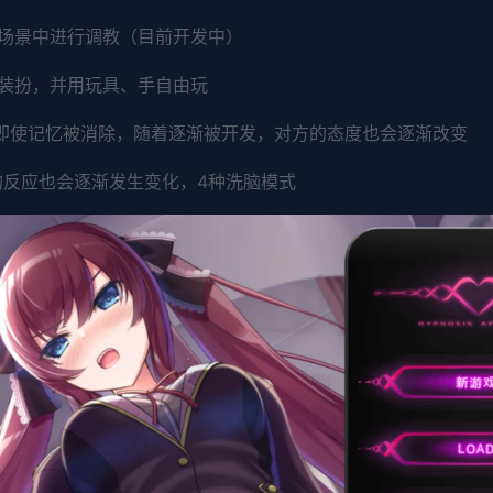
场景中进行调教（目前开发中）
装扮，并用玩具、手自由玩
。即使记忆被消除，随着逐渐被开发，对方的态度也会逐渐改变
的反应也会逐渐发生变化，4种洗脑模式