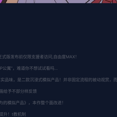
（正式版发布前仅限支援者访问,自由度MAX！
PP公寓”，难道你不想试试看吗…
的真实品味，是二款沉浸式模拟产品！并非固定流程的被动观赏，
画给予不部分样反馈
欲为的模拟产品》，本作整个面改进！
提升！t教机制