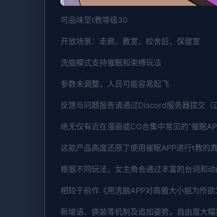
可品味至t教等级30
开放场景：走廊、教室、校舍后、保健室
洗脑模式支持催眠和束缚玩法
参数未调整，人员可能容易起飞
反馈与问题报告请通过Discord服务器提交
绝无仅有近在漫画或CG合集中常见的“催眠A
这款产品高度还原了使用催眠APP进行t教
根据不同玩法，女主角会通过丰富的台词和动
相较于前作《用洗脑APP对高傲大小姐为所
新增语、换装等机制及追加姿势，自由度大幅