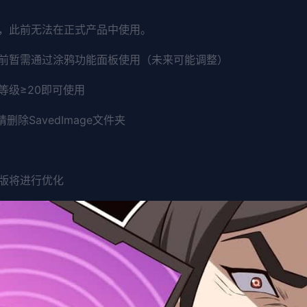
中，此前无法在正式产品中使用。
前暂需通过涂鸦功能面板使用（未来可能调整）
等级≥20即可使用
除SavedImage文件夹
版将进行优化