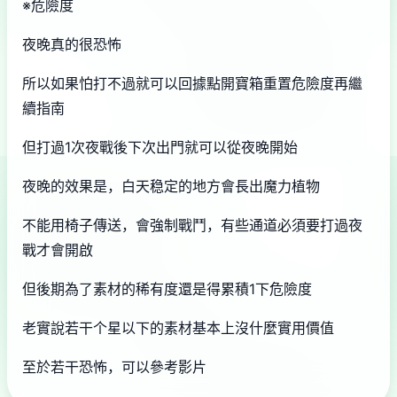
※危險度
夜晚真的很恐怖
所以如果怕打不過就可以回據點開寶箱重置危險度再繼
續指南
但打過1次夜戰後下次出門就可以從夜晚開始
夜晚的效果是，白天稳定的地方會長出魔力植物
不能用椅子傳送，會強制戰鬥，有些通道必須要打過夜
戰才會開啟
但後期為了素材的稀有度還是得累積1下危險度
老實說若干个星以下的素材基本上沒什麼實用價值
至於若干恐怖，可以參考影片