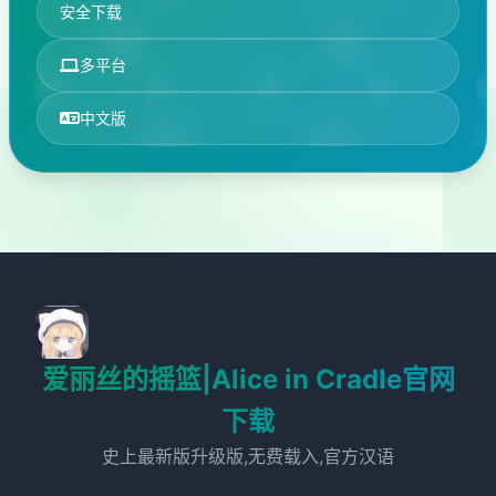
安全下载
多平台
中文版
爱丽丝的摇篮|Alice in Cradle官网
下载
史上最新版升级版,无费载入,官方汉语