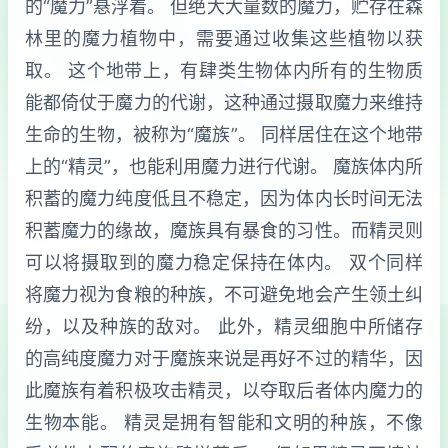
的“魔力”悬浮着。 但绝大大量数的魔力，贮存在森
林里的魔力植物中，需要通过收集这些植物以获
取。 这个地带上，有肆类生物体内所有的生物质
能都倚仗于魔力的代谢，这种通过摄取魔力来维持
生命的生物，被称为“魔族”。 同样居住在这个地带
上的“精灵”，也能利用魔力进行代谢。 魔族体内所
积蓄的魔力纯度低且不稳定，因为体内长时间无法
积蓄魔力的缘故，魔族具有暴食的习性。而精灵则
可以将摄取到的魔力稳定保持在体内。 双个同样
将魔力视为食粮的种族，不可避免地会产生领土纠
纷，以及种族的敌对。 此外，精灵细胞中所储存
的高纯度魔力对于魔族来说是再好不过的精华，因
此魔族有着积极攻击精灵，以夺取后者体内魔力的
生物本能。 精灵是拥有智能和文明的种族，不像