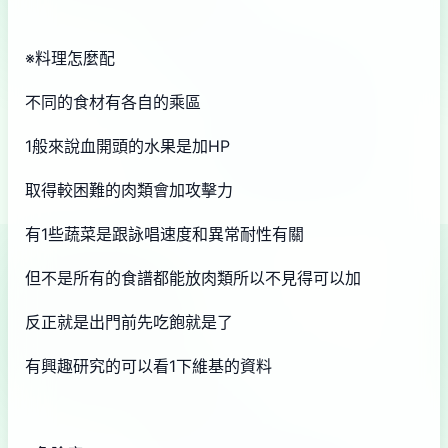
※料理怎麼配
不同的食材有各自的乘區
1般來說血開頭的水果是加HP
取得較困難的肉類會加攻擊力
有1些蔬菜是跟詠唱速度和異常耐性有關
但不是所有的食譜都能放肉類所以不見得可以加
反正就是出門前先吃飽就是了
有興趣研究的可以看1下維基的資料