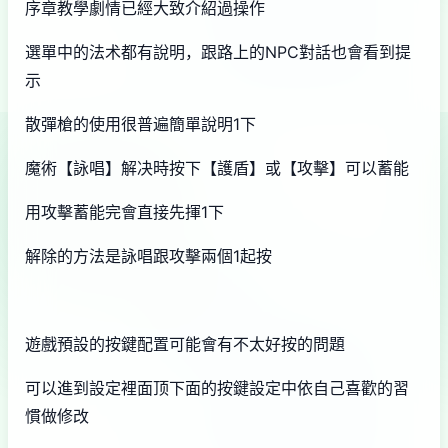
序章教學劇情已經大致介紹過操作
選單中的法术都有說明，跟路上的NPC對話也會看到提
示
散彈槍的使用很普遍簡單說明1下
魔術【詠唱】解决時按下【護盾】或【攻擊】可以蓄能
用攻擊蓄能完會直接先揮1下
解除的方法是詠唱跟攻擊兩個1起按
遊戲預設的按鍵配置可能會有不太好按的問題
可以進到設定裡面顶下面的按鍵設定中依自己喜歡的習
慣做修改