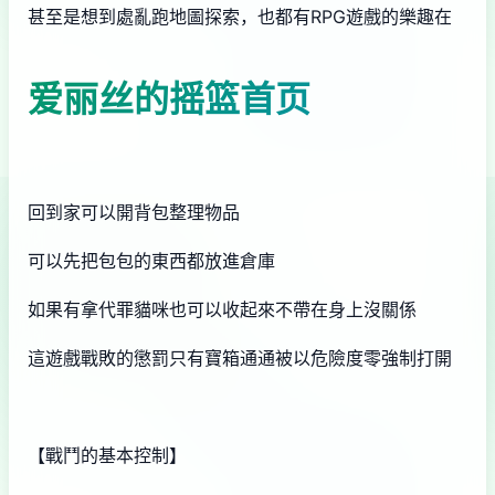
甚至是想到處亂跑地圖探索，也都有RPG遊戲的樂趣在
爱丽丝的摇篮首页
回到家可以開背包整理物品
可以先把包包的東西都放進倉庫
如果有拿代罪貓咪也可以收起來不帶在身上沒關係
這遊戲戰敗的懲罰只有寶箱通通被以危險度零強制打開
【戰鬥的基本控制】