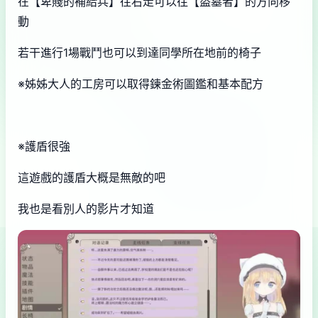
在【卑賤的補給兵】往右走可以往【盜墓者】的方向移
動
若干進行1場戰鬥也可以到達同學所在地前的椅子
※姊姊大人的工房可以取得鍊金術圖鑑和基本配方
※護盾很強
這遊戲的護盾大概是無敵的吧
我也是看別人的影片才知道