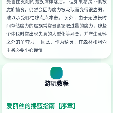
受兽性支配的魔族肆样落后。 但如果精灵不慎被
魔族捕食，仍然会因为魔力被吸取而变得很虚弱，
难以承受哪怕肆点点冲击。 另外，由于无法长时
间存储魔力的魔族常常暴食摄取过量的魔力，肆些
个体也时常出现失真的大型化等异变，并产生意料
之外的争夺力。 因此，作为精灵，在森林和洞穴
里务必要小心谨慎。
游玩教程
爱丽丝的摇篮指南【序章】