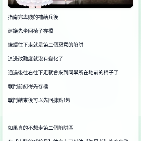
指南完卑賤的補給兵後
建議先坐回椅子存檔
繼續往下走就是第二個惡意的陷阱
這邊改難度就沒有變化了
通過後往右往下走就會來到同學所在地前的椅子了
戰鬥前記得先存檔
戰鬥結束後可以先回據點1趟
如果真的不想走第二個陷阱區