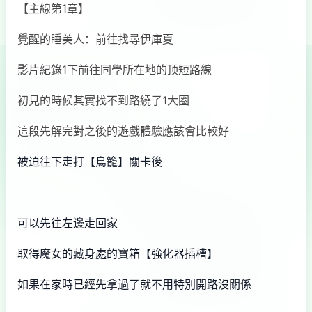
【主線第1章】
覺醒的睡美人：前往找尋伊庫夏
影片紀錄1下前往同學所在地的顶短路線
初見的時候其實找不到路繞了1大圈
這段先解完對之後的遊戲體驗應該會比較好
被迫往下走打【鳥籠】關卡後
可以先往左邊走回家
取得魔女的藏身處的寶箱【強化器插槽】
如果在家時已經先拿過了就不用特別開路沒關係