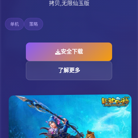
拷贝,无限仙玉版
单机
策略
安全下载
了解更多