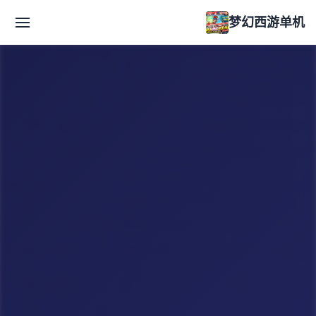
梦幻西游单机