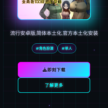
流行安卓版,简体本土化,官方本土化安装
#角色扮演
#单人
即刻下载
了解更多