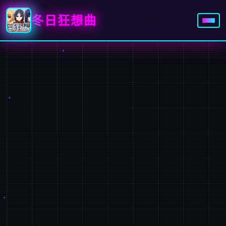
冬日狂想曲