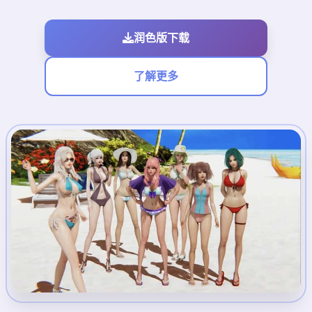
润色版下载
了解更多