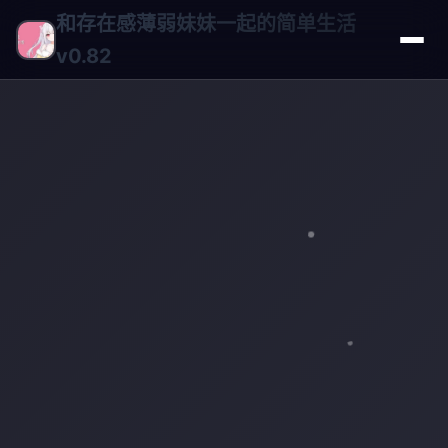
和存在感薄弱妹妹一起的简单生活
v0.82